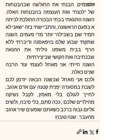
תלונה
הסכמים. הבנתי את החולשה שבהבטחות 
של "לנצח" ואת העוצמה בהבטחות האלה. 
השנה התגאתי בבתי הבכורה ההולכת לכיתה 
א בפעם הראשונה, והתביישתי בזה "שאני לא 
תמיד שם בשבילה" יותר מדי פעמים. השנה 
שתקתי שבוע שלם בויפאסנה ודיברתי ללא 
הרף בבית משפט. גיליתי את ההנאה 
שבכתיבה ואת הקושי שביצירתיות.
השנה חייתי. אני מאחל לעצמי עוד הרבה 
שנים כאלה.
ולכם אני מאחל שבשנה הבאה יזדמן לכם 
לשבת במסעדה יפנית קטנה עם אדם אהוב, 
לחייך לעולם בלי מאמץ, לקבל נשיקה 
מהילדים שלכם , ככה סתם, בלי סיבה, ולשים 
ווליום גבוה ברכב כשאתם שומעים שיר אהוב 
מהעבר.  שנה טובה!