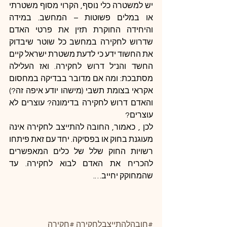
יש למשטרה כלי נוסף, הקרוי מסוף משטרתי 
או במלים פשוטות – המחשב. במידה 
והיחידה החוקרת תזין את פרטי האדם 
שדרוש לחקירה במחשב כל שוטר שיבדוק 
את החשוד ידע כי לדעת משטרת ישראל קיים 
החשד והנ"ל דרוש לחקירה. ואז העלילה 
מסתבכת: ומה אם מדובר בבדיקה במחסום 
אקראי בצומת תשבי (מישהו יודע איפה זה?) 
והאדם דרוש לחקירה בדימונה? עוצרים לא 
עוצרים?
לכן , כאמור, החובה להתייצב לחקירה אינה 
מעוגנת בחוק או בפסיקה. יחד עם זאת פיתחו 
רשויות החוק שלל של כלים המאפשרים 
להכריח את האדם לבוא לחקירה. עד 
שהמחוקק יחייב….
#חובהלהתייצבלחקירה
#חקירה