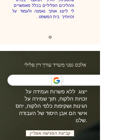
וההליכים הפליליים בכלל מאפשרים
לי לייצג אותך נאמנה ולעמוד על
זכויותיך בית המשפט .
אלכס גפני משרד עורך דין פלילי
החזון
ייצוג ללא פשרות ועמידה על
זכויות הלקוח, תוך שמירה על
הגינות ושקיפות כלפי הלקוח, יחס
אישי הם אבן היסוד של העבודה
שלנו.
קביעת הפגישה אונליין