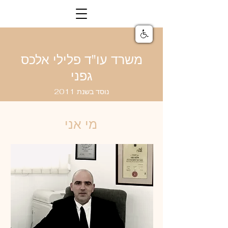
משרד עו"ד פלילי אלכס
גפני
נוסד בשנת 2011
מי אני