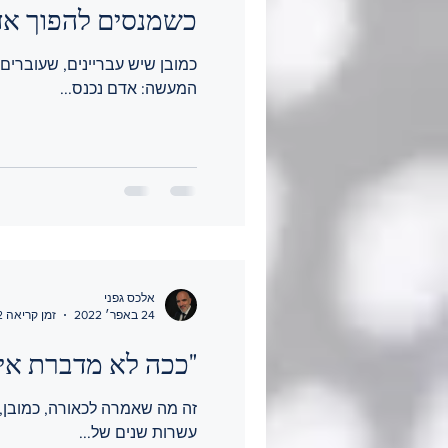
כשמנסים להפוך אדם
כמובן שיש עבריינים, שעוברים
המעשה: אדם נכנס...
אלכס גפני
24 באפר׳ 2022
זמן קריאה 2 דקות
"ככה לא מדברת איש
זה מה שאמרה לכאורה, כמובן, 
עשרות שנים של...