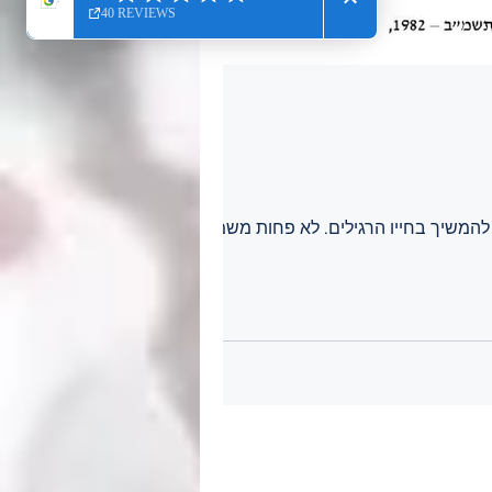
להמשיך בחייו הרגילים. לא פחות משמח