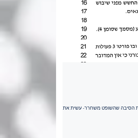
ת הסיבה שהשופט משחרר- עשית את שלך.