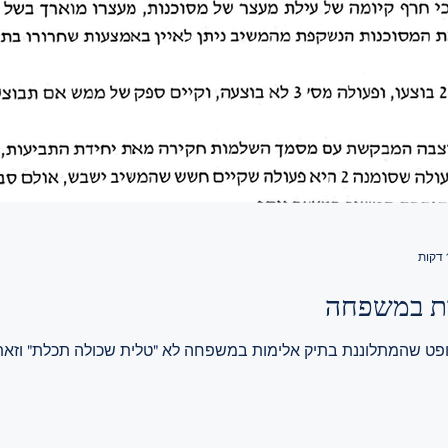
ות במשפחה
ט שהמתלוננת בתיק אלימות במשפחה לא "טלית שכולה תכלת" וזא